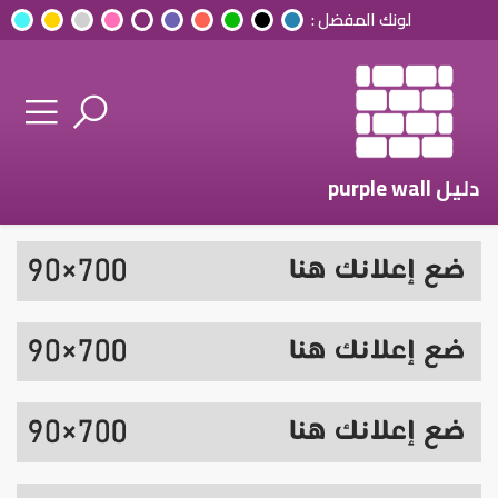
لونك المفضل :
دليل purple wall