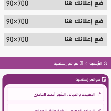
الرئيسية
مواقع إسلامية
مواقع إسلامية
العقيدة والحياة . الشيخ أحمد القاضي
الإسلام للجميع – الشيخ طارق الطواري