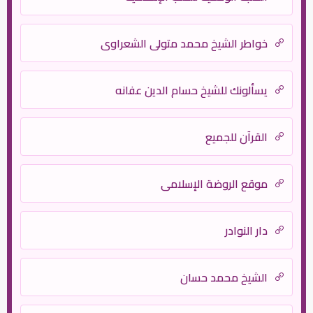
خواطر الشيخ محمد متولى الشعراوي
يسألونك للشيخ حسام الدين عفانه
القرآن للجميع
موقع الروضة الإسلامي
دار النوادر
الشيخ محمد حسان