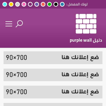
لونك المفضل :
دليل purple wall