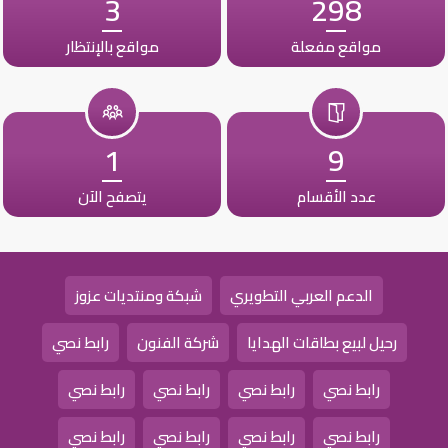
3
298
مواقع مفعلة
مواقع بالإنتظار
1
9
عدد الأقسام
يتصفح الآن
الدعم العربي التطويري
شبكة ومنتديات عزوز
رحيل لبيع بطاقات الهدايا
شركة الفنون
رابط نصي
رابط نصي
رابط نصي
رابط نصي
رابط نصي
رابط نصي
رابط نصي
رابط نصي
رابط نصي