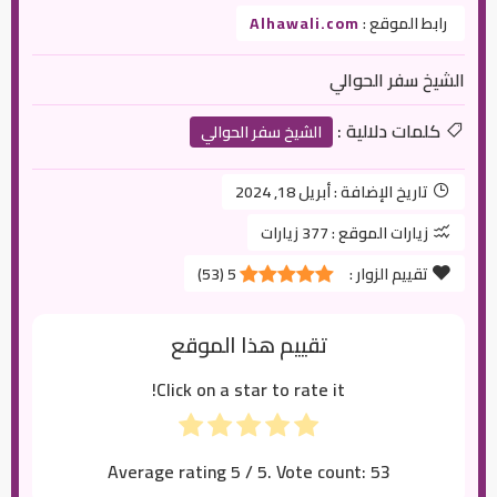
رابط الموقع :
Alhawali.com
الشيخ سفر الحوالي
كلمات دلالية :
الشيخ سفر الحوالي
تاريخ الإضافة :
أبريل 18, 2024
زيارات الموقع :
377 زيارات
تقييم الزوار :
5
(
53
)
تقييم هذا الموقع
Click on a star to rate it!
Average rating
5
/ 5. Vote count:
53