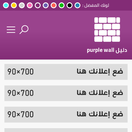
لونك المفضل :
دليل purple wall