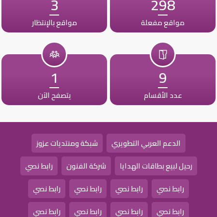
3
298
مواقع مفعلة
مواقع بالإنتظار
1
9
عدد الأقسام
يتصفح الآن
الدعم العربي التطويري
شبكة ومنتديات عزوز
رحيل لبيع بطاقات الهدايا
شركة الفنون
رابط نصي
رابط نصي
رابط نصي
رابط نصي
رابط نصي
رابط نصي
رابط نصي
رابط نصي
رابط نصي