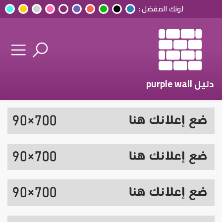
لونك المفضل :
دليل purple wall