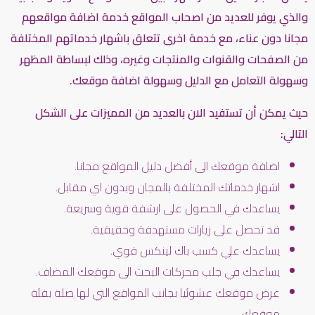
والذي يوفر للعديد من اصحاب المواقع خدمة اضافة مواقعهم
مجانا دون عناء، مع خدمة اخرى تتعلق باشهار خدماتهم المختلفة
من الصفحات والقنوات والمنتجات وغيره، وذلك لبساطة المظهر
وسهولة التعامل مع الدليل وسهولة اضافة موقعك.
حيث يمكن أن تستفيد الان بالعديد من المميزات على الشكل
التالي:
اضافة موقعك الى أفضل دليل المواقع مجانا.
اشهار خدماتك المختلفة بالمجان وبدون اي مقابل.
يساعدك في الحصول على ارشفة قوية وسريعة.
قد تحصل على زيارات مستهدفة وحقيقية.
يساعدك علي كسب باك لينكس قوي.
يساعدك في جلب محركات البحث الى موقعك المضاف.
عرض موقعك عشوئيا بجانب المواقع التي لها صلة بفئة
موقعك