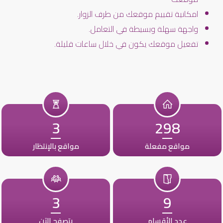
امكانية تقييم موقعك من طرف الزوار.
واجهة سهلة وبسيطة في التعامل.
تفعيل موقعك يكون في خلال ساعات قليلة.
3
298
مواقع مفعلة
مواقع بالإنتظار
3
9
عدد الأقسام
يتصفح الآن