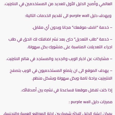
العالمي وأصبح الدليل الأول للعديد من المستخدمين في الانترنيت.
ويهدف دليل purple wall الى تقديم الخدمات التالية:
– خدمة “
اضف موقعك
” مجانا وبدون أي مقابل.
– خدمة “
طلب التعديل
” حتى بعد نشر اضافتك لك الحق في طلب
اجراء التعديلات المناسبة على منشورك بكل سهولة.
– مشاركات عن اخبار الويب والجديد والمستجد في هالم الانترنيت.
– يهدف الموقع الى ان يتمتع المستخدميون في الويب بتصفح
الانتيرنيت براحة تامة وبكل سهولة وبشكل منظم.
إذا كنت تفضل موقعنا فساعدنا في نشره بين أصدقائك.
مميزات دليل purple wall :
يمكن اعتبار الدليل الاكثر شهرة بين ادلة المواقع العربية والاجنبية،