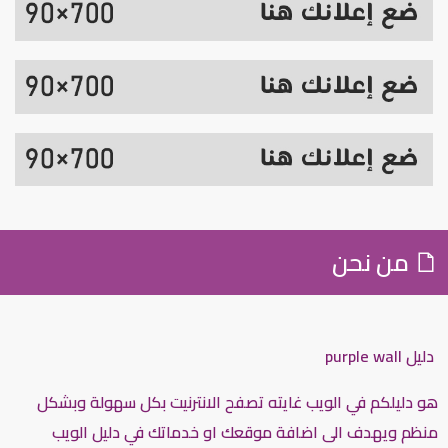
من نحن
دليل purple wall
هو دليلكم في الويب غايته تصفح الانترنيت بكل سهولة وبشكل
منظم ويهدف الى اضافة موقعك او خدماتك في دليل الويب