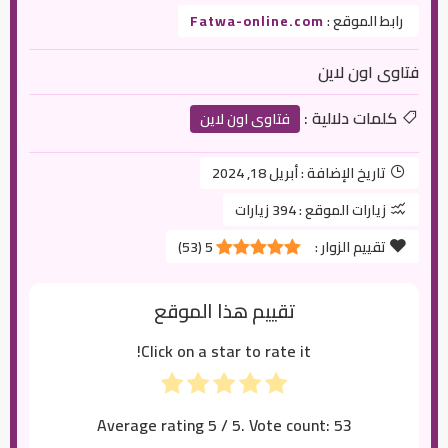
رابط الموقع :
Fatwa-online.com
فتاوى اون لاين
كلمات دلالية :
فتاوى اون لاين
تاريخ الإضافة :
أبريل 18, 2024
زيارات الموقع :
394 زيارات
تقييم الزوار :
5
(
53
)
تقييم هذا الموقع
Click on a star to rate it!
Average rating
5
/ 5. Vote count:
53