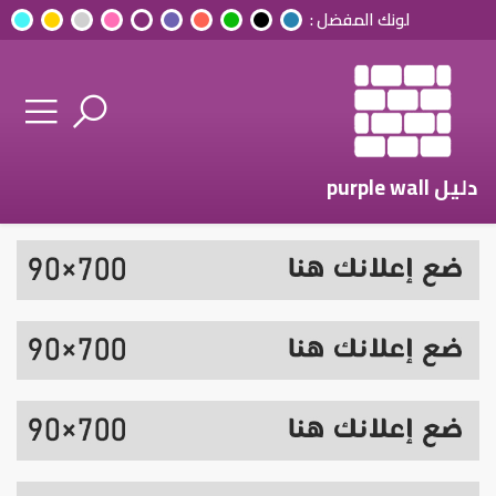
لونك المفضل :
دليل purple wall