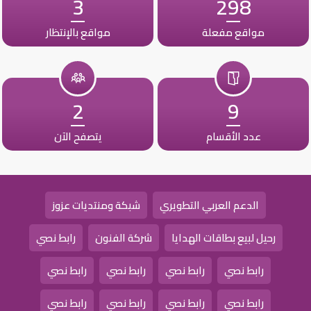
3
298
مواقع مفعلة
مواقع بالإنتظار
2
9
عدد الأقسام
يتصفح الآن
الدعم العربي التطويري
شبكة ومنتديات عزوز
رحيل لبيع بطاقات الهدايا
شركة الفنون
رابط نصي
رابط نصي
رابط نصي
رابط نصي
رابط نصي
رابط نصي
رابط نصي
رابط نصي
رابط نصي