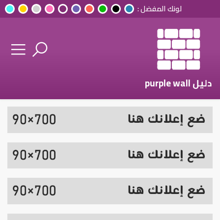
لونك المفضل :
دليل purple wall