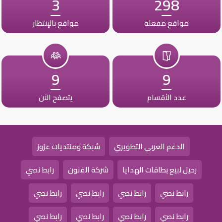
3
298
مواقع مفعلة
مواقع بالإنتظار
9
9
عدد الأقسام
يتصفح الآن
الدعم العربي التطويري
شبكة ومنتديات عزوز
رحيل لبيع بطاقات الهدايا
شركة الفنون
رابط نصي
رابط نصي
رابط نصي
رابط نصي
رابط نصي
رابط نصي
رابط نصي
رابط نصي
رابط نصي