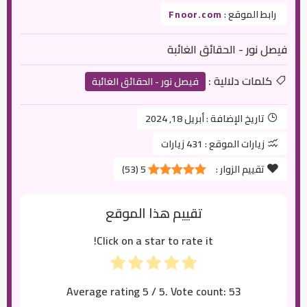
رابط الموقع :
Fnoor.com
فيصل نور - الحقائق الغائبة
كلمات دلالية :
فيصل نور - الحقائق الغائبة
تاريخ الإضافة :
أبريل 18, 2024
زيارات الموقع :
431 زيارات
تقييم الزوار :
5
(
53
)
تقييم هذا الموقع
Click on a star to rate it!
Average rating
5
/ 5. Vote count:
53