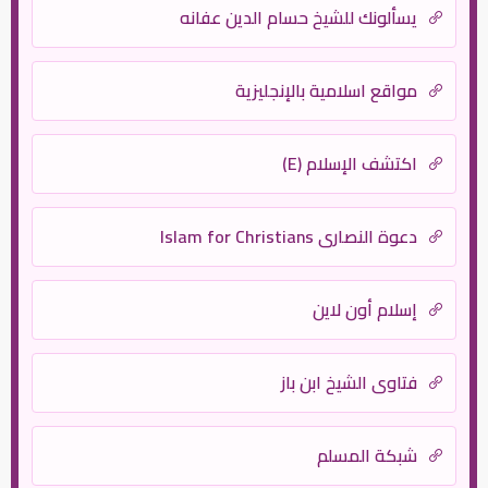
يسألونك للشيخ حسام الدين عفانه
مواقع اسلامية بالإنجليزية
اكتشف الإسلام (E)
دعوة النصارى Islam for Christians
إسلام أون لاين
فتاوى الشيخ ابن باز
شبكة المسلم