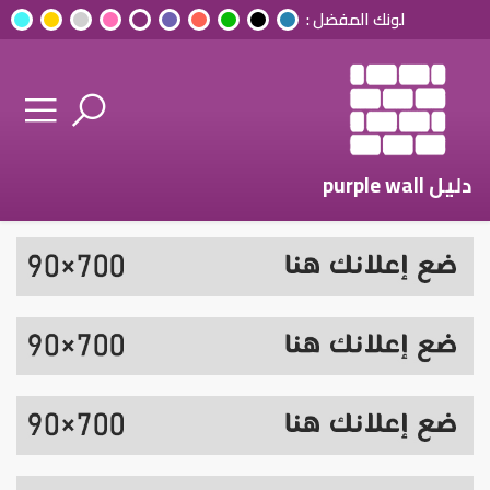
لونك المفضل :
دليل purple wall