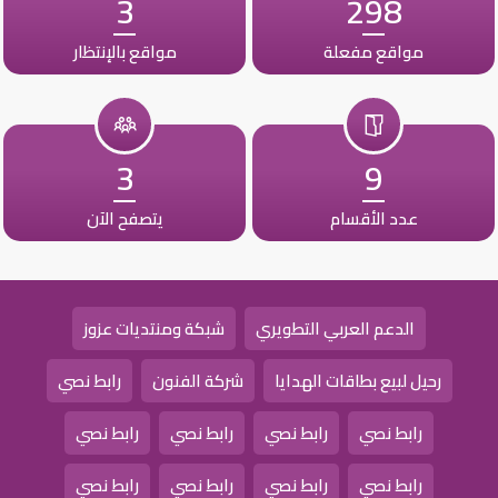
3
298
مواقع مفعلة
مواقع بالإنتظار
3
9
عدد الأقسام
يتصفح الآن
الدعم العربي التطويري
شبكة ومنتديات عزوز
رحيل لبيع بطاقات الهدايا
شركة الفنون
رابط نصي
رابط نصي
رابط نصي
رابط نصي
رابط نصي
رابط نصي
رابط نصي
رابط نصي
رابط نصي