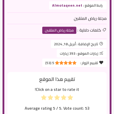
رابط الموقع :
Almotaqeen.net
مجلة رياض المتقين
كلمات دلالية :
مجلة رياض المتقين
تاريخ الإضافة :
أبريل 18, 2024
زيارات الموقع :
393 زيارات
تقييم الزوار :
5
(
53
)
تقييم هذا الموقع
Click on a star to rate it!
Average rating
5
/ 5. Vote count:
53