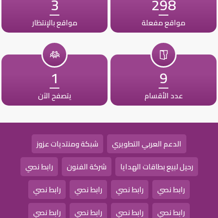
3
298
مواقع مفعلة
مواقع بالإنتظار
1
9
عدد الأقسام
يتصفح الآن
الدعم العربي التطويري
شبكة ومنتديات عزوز
رحيل لبيع بطاقات الهدايا
شركة الفنون
رابط نصي
رابط نصي
رابط نصي
رابط نصي
رابط نصي
رابط نصي
رابط نصي
رابط نصي
رابط نصي