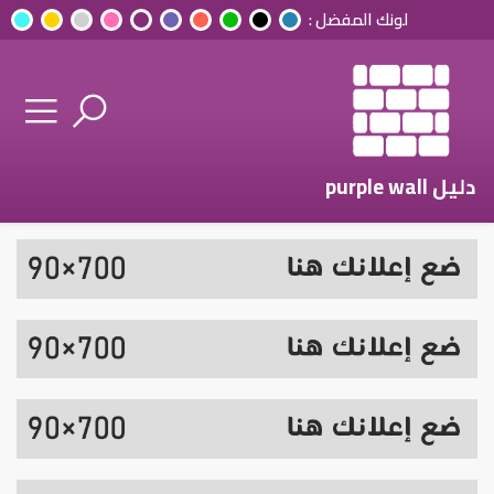
لونك المفضل :
دليل purple wall