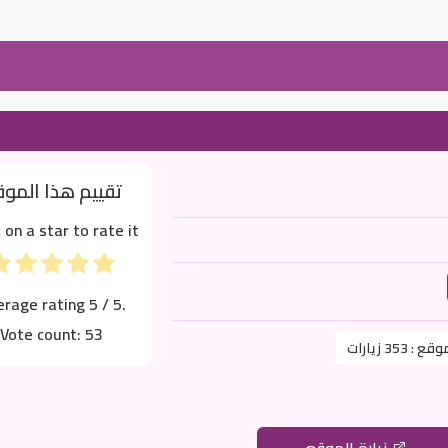
تقييم هذا المو
k on a star to rate it!
erage rating
5
/ 5.
Vote count:
53
موقع :
353 زيارات