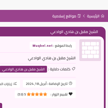
الرئيسية
مواقع إسلامية
الشيخ مقبل بن هادي الوادعي
رابط الموقع :
Muqbel.net
الشيخ مقبل بن هادي الوادعي
كلمات دلالية :
الشيخ مقبل بن هادي الوادعي
تاريخ الإضافة :
أبريل 18, 2024
زيارات ال
تقييم الزوار :
5
(
53
)