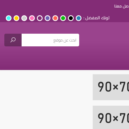
صل معنا
لونك المفضل :