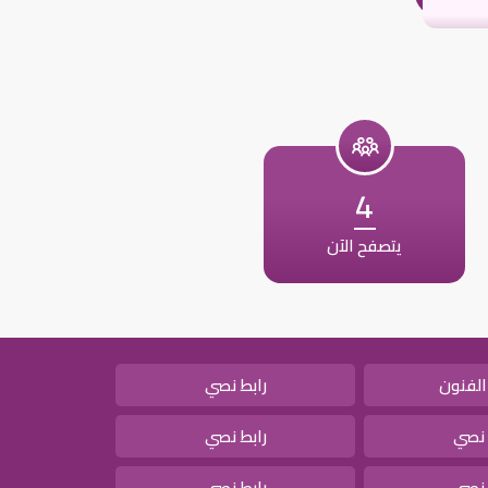
4
يتصفح الآن
الفنون
رابط نصي
 نصي
رابط نصي
 نصي
رابط نصي