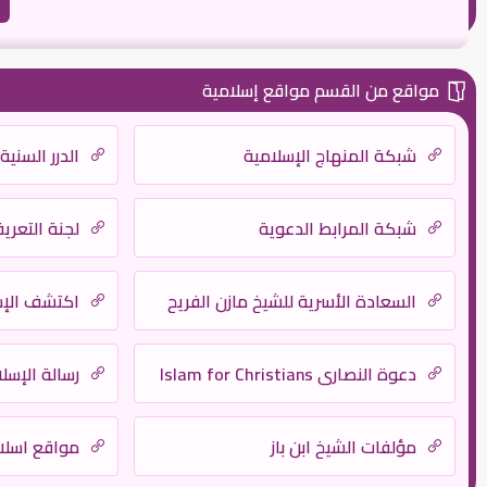
مواقع من القسم مواقع إسلامية
شبكة المنهاج الإسلامية
الدرر السني
شبكة المرابط الدعوية
لجنة التعري
السعادة الأسرية للشيخ مازن الفريح
اكتشف الإسلا
دعوة النصارى Islam for Christians
رسالة الإسلا
مؤلفات الشيخ ابن باز
مواقع اسلام