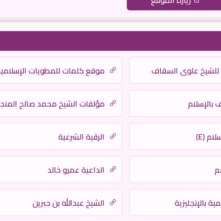
زيارة الموقع
ة للشيخ علوي السقاف
موقع كلمات للمطويات الإسلامي
ف بالإسلام
مؤلفات الشيخ محمد صالح المنج
م (E)
الرقية الشرعية
م
الداعية عمرو خالد
ية بالإنجليزية
الشيخ عبدالله بن جبرين