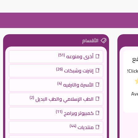
الأقسام
(51)
أخرى ومنوعه
قع
(26)
إنترنت وشبكات
Clic
(4)
الأسرة والترفيه
Av
(2)
الطب الإسلامي والطب البديل
(11)
كمبيوتر وبرامج
(44)
منتديات