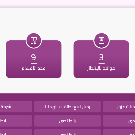
9
3
مواقع بالإنتظار
عدد الأقسام
يات عزوز
رحيل لبيع بطاقات الهدايا
شركة 
نصي
رابط نصي
رابط
نصي
رابط نصي
رابط