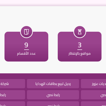
9
3
مواقع بالإنتظار
عدد الأقسام
يات عزوز
رحيل لبيع بطاقات الهدايا
شركة 
نصي
رابط نصي
رابط
نصي
رابط نصي
رابط