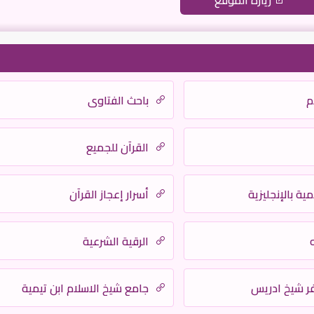
زيارة الموقع
م
باحث الفتاوى
القرآن للجميع
ية بالإنجليزية
أسرار إعجاز القرآن
ه
الرقية الشرعية
فر شيخ ادريس
جامع شيخ الاسلام ابن تيمية