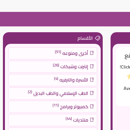
الأقسام
(51)
أخرى ومنوعه
قع
(26)
إنترنت وشبكات
Clic
(4)
الأسرة والترفيه
Av
(2)
الطب الإسلامي والطب البديل
(11)
كمبيوتر وبرامج
(44)
منتديات