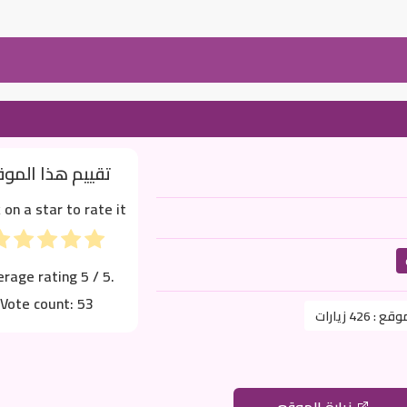
تقييم هذا المو
k on a star to rate it!
erage rating
5
/ 5.
Vote count:
53
موقع :
426 زيارات