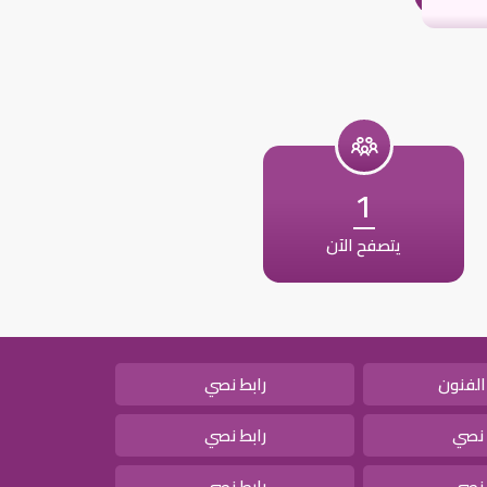
1
يتصفح الآن
الفنون
رابط نصي
 نصي
رابط نصي
 نصي
رابط نصي