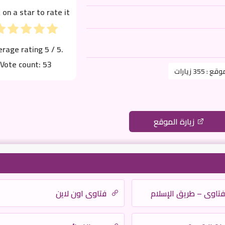
k on a star to rate it!
erage rating
5
/ 5.
Vote count:
53
موقع :
355 زيارات
زيارة الموقع
تاوى – طريق الإسلام
فتاوى اون لاين