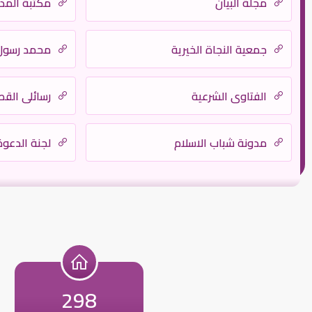
مجلة البيان
مكتبة المدي
جمعية النجاة الخيرية
محمد رسول 
الفتاوى الشرعية
رسائلي القص
مدونة شباب الاسلام
لجنة الدعوة 
298