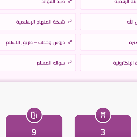
نة الرقمية
صيد الفوائد
الله
شبكة المنهاج الإسلامية
يرة
دروس وخطب – طريق الاسلام
الإلكترونية
سواك المسلم
9
3