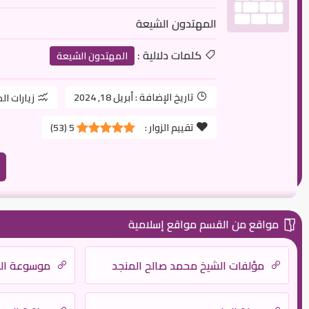
المهتدون الشيعة
كلمات دلالية :
المهتدون الشيعة
تاريخ الإضافة :
أبريل 18, 2024
زيارات ال
تقييم الزوار :
5
(
53
)
مواقع من القسم مواقع إسلامية
مؤلفات الشيخ محمد صالح المنجد
موسوعة الف