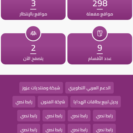
3
298
مواقع مفعلة
مواقع بالإنتظار
2
9
عدد الأقسام
يتصفح الآن
الدعم العربي التطويري
شبكة ومنتديات عزوز
رحيل لبيع بطاقات الهدايا
شركة الفنون
رابط نصي
رابط نصي
رابط نصي
رابط نصي
رابط نصي
رابط نصي
رابط نصي
رابط نصي
رابط نصي