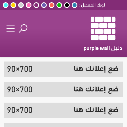
لونك المفضل :
دليل purple wall