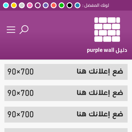
لونك المفضل :
دليل purple wall