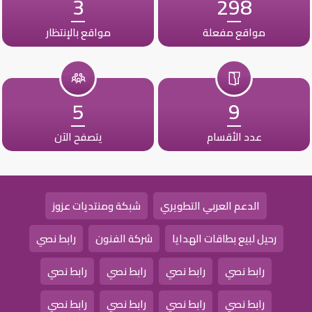
3
298
مواقع مفعلة
مواقع بالإنتظار
5
9
عدد الأقسام
يتصفح الآن
الدعم العربي التطويري
شبكة ومنتديات عزوز
رحيل لبيع بطاقات الهدايا
شركة الفنون
رابط نصي
رابط نصي
رابط نصي
رابط نصي
رابط نصي
رابط نصي
رابط نصي
رابط نصي
رابط نصي