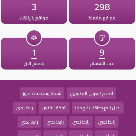
3
298
مواقع مفعلة
مواقع بالإنتظار
1
9
عدد الأقسام
يتصفح الآن
الدعم العربي التطويري
شبكة ومنتديات عزوز
رحيل لبيع بطاقات الهدايا
شركة الفنون
رابط نصي
رابط نصي
رابط نصي
رابط نصي
رابط نصي