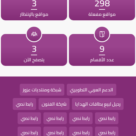
3
298
مواقع مفعلة
مواقع بالإنتظار
3
9
عدد الأقسام
يتصفح الآن
الدعم العربي التطويري
شبكة ومنتديات عزوز
رحيل لبيع بطاقات الهدايا
شركة الفنون
رابط نصي
رابط نصي
رابط نصي
رابط نصي
رابط نصي
رابط نصي
رابط نصي
رابط نصي
رابط نصي