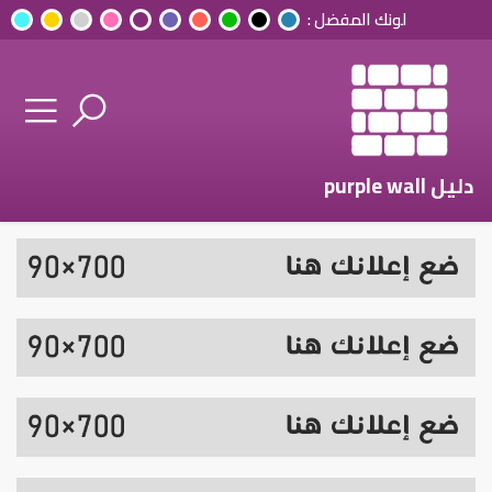
لونك المفضل :
دليل purple wall