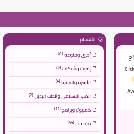
الأقسام
(51)
أخرى ومنوعه
قع
(26)
إنترنت وشبكات
Clic
(4)
الأسرة والترفيه
Av
(2)
الطب الإسلامي والطب البديل
(11)
كمبيوتر وبرامج
(44)
منتديات