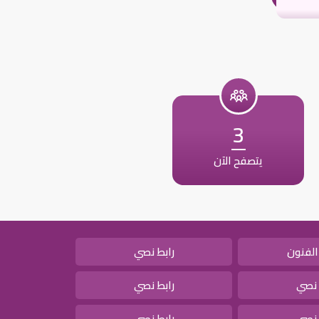
3
يتصفح الآن
الفنون
رابط نصي
 نصي
رابط نصي
 نصي
رابط نصي