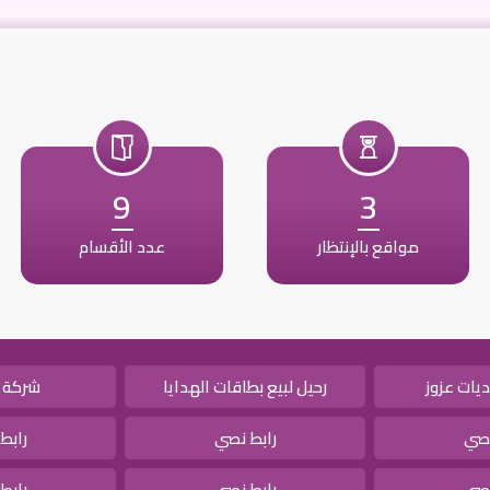
9
3
مواقع بالإنتظار
عدد الأقسام
يات عزوز
رحيل لبيع بطاقات الهدايا
شركة 
نصي
رابط نصي
رابط
نصي
رابط نصي
رابط