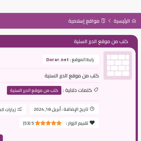
الرئيسية
مواقع إسلامية
كتب من موقع الدرر السنية
رابط الموقع :
Dorar.net
كتب من موقع الدرر السنية
كلمات دلالية :
كتب من موقع الدرر السنية
تاريخ الإضافة :
أبريل 18, 2024
زيارات ال
تقييم الزوار :
5
(
53
)