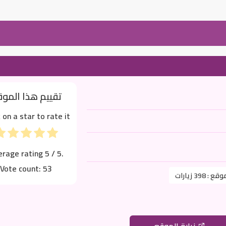
تقييم هذا المو
k on a star to rate it!
erage rating
5
/ 5.
Vote count:
53
موقع :
398 زيارات