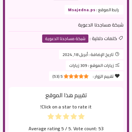
رابط الموقع :
Msajedna.ps
شبكة مساجدنا الدعوية
كلمات دلالية :
شبكة مساجدنا الدعوية
تاريخ الإضافة :
أبريل 18, 2024
زيارات الموقع :
309 زيارات
تقييم الزوار :
5
(
53
)
تقييم هذا الموقع
Click on a star to rate it!
Average rating
5
/ 5. Vote count:
53