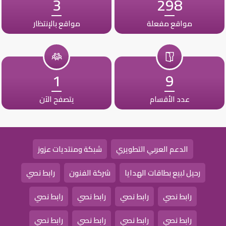
3
298
مواقع مفعلة
مواقع بالإنتظار
1
9
عدد الأقسام
يتصفح الآن
الدعم العربي التطويري
شبكة ومنتديات عزوز
رحيل لبيع بطاقات الهدايا
شركة الفنون
رابط نصي
رابط نصي
رابط نصي
رابط نصي
رابط نصي
رابط نصي
رابط نصي
رابط نصي
رابط نصي