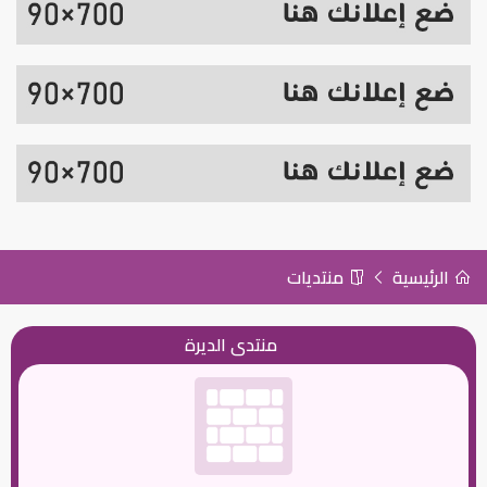
الرئيسية
منتديات
منتدى الديرة