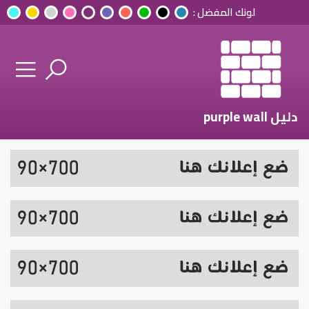
لونك المفضل :
دليل purple wall