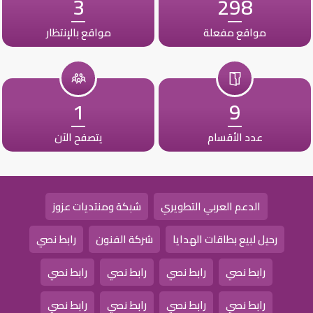
3
298
مواقع مفعلة
مواقع بالإنتظار
1
9
عدد الأقسام
يتصفح الآن
الدعم العربي التطويري
شبكة ومنتديات عزوز
رحيل لبيع بطاقات الهدايا
شركة الفنون
رابط نصي
رابط نصي
رابط نصي
رابط نصي
رابط نصي
رابط نصي
رابط نصي
رابط نصي
رابط نصي