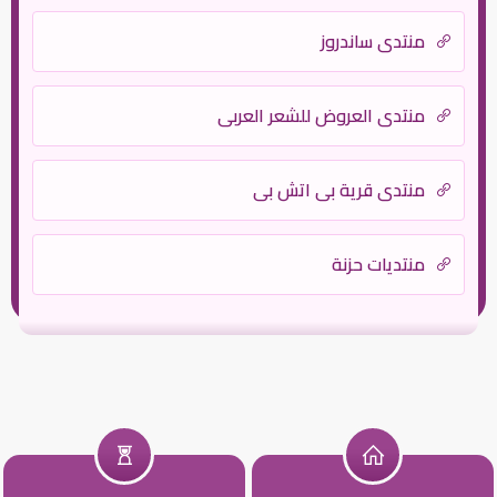
منتدى ساندروز
منتدي العروض للشعر العربي
منتدى قرية بي اتش بي
منتديات حزنة