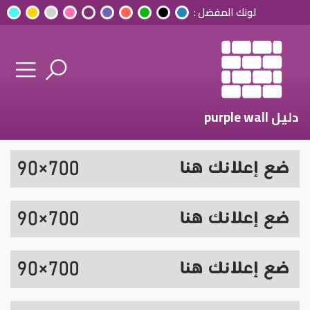
لونك المفضل :
دليل purple wall