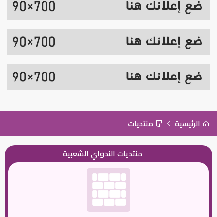
الرئيسية
منتديات
منتديات الندواي الشعبية