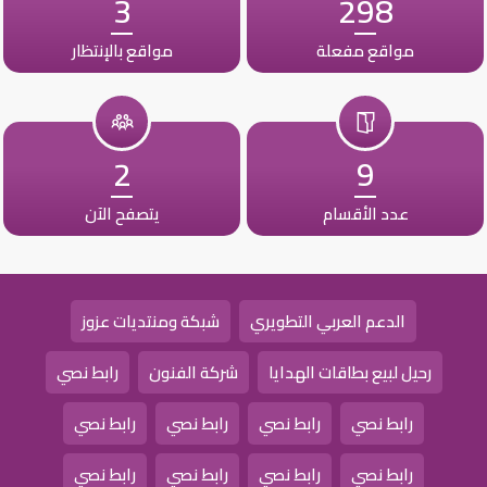
3
298
مواقع مفعلة
مواقع بالإنتظار
2
9
عدد الأقسام
يتصفح الآن
الدعم العربي التطويري
شبكة ومنتديات عزوز
رحيل لبيع بطاقات الهدايا
شركة الفنون
رابط نصي
رابط نصي
رابط نصي
رابط نصي
رابط نصي
رابط نصي
رابط نصي
رابط نصي
رابط نصي