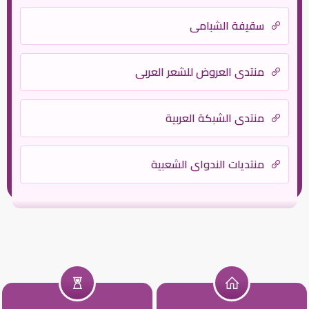
سقيفة الشبامي
منتدي العروض للشعر العربي
منتدى الشبكة العربية
منتديات الندواي الشعبية