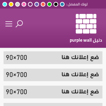
لونك المفضل :
دليل purple wall