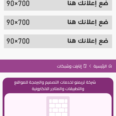
الرئيسية
إنترنت وشبكات
شركة تريمنو لخدمات التصميم والبرمجة للمواقع
والتطبيقات والمتاجر الالكترونية