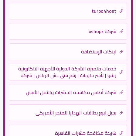
turbo4host
شركة xshopx
لينكات للإستضافة
خدمات متميزة الشركة الدولية للأجهزة الالكترونية
رينبو | تأجير حاويات | رقم فنى دش الرياض | شركة
نظافة | نقل عفش – بروتكتور
شركة أطلس مكافحة الحشرات والنمل الأبيض
رحيل لبيع بطاقات الهدايا للمتجر الأمريكي
شركة مكافحة حشرات القاهرة