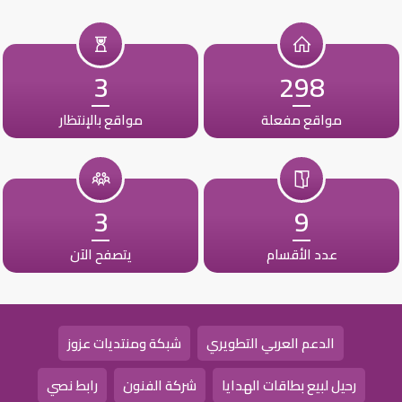
3
298
مواقع مفعلة
مواقع بالإنتظار
3
9
عدد الأقسام
يتصفح الآن
الدعم العربي التطويري
شبكة ومنتديات عزوز
رحيل لبيع بطاقات الهدايا
شركة الفنون
رابط نصي