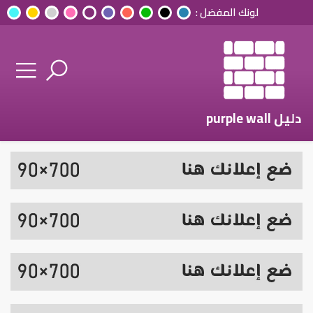
لونك المفضل :
دليل purple wall