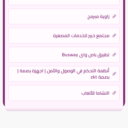
زاوية مبرمج
مجتمع خبير للخدمات المصغرة
تطبيق باص واي Busway
أنظمة التحكم في الوصول والأمن | اجهزة بصمة |
بصمة zkt
النشاما للألعاب