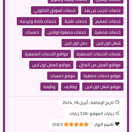
خدمات تدريب عن بعد
خدمات تسويق الكتروني
خدمات تصميم
خدمات تقنية
خدمات كتابة وترجمة
خدمات مصغرة
خدمات مصغرة اونلاين
خمسات
شغل اون لاين
عمل اون لاين
منصات الخدمات المصغرة
مواقع الخدمات المصغرة
مواقع العمل من المنزل
مواقع للعمل اون لاين
موقع خدمات مصغرة
موقع خمسات
موقع شغل اون لاين
وظايف
وظيفة
تاريخ الإضافة :
أبريل 18, 2024
زيارات الموقع :
528 زيارات
تقييم الزوار :
5
(
53
)