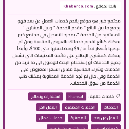
رابط الموقع :
Khaberco.com
مجتمع خبير هو موقع يقدم خدمات العمل عن بعد فهو
يجمع ما بين البائع " مقدم الخدمة " وبين المشترى "
المستفيد من الخدمة "، بمجرد التسجيل في مجتمع خبير
يمكنك كبائع تقديم خدماتك بالعروض المناسبة ومن ثم
عرضها بأسعار تبدأ من 5$ ومضاعفتها حتى 100$، وأيضاً
يمكنك كمشتري الإطلاع على قائمة التصنيفات التي تشمل
جميع الخدمات أو إستخدام البحث للوصول الى ما تريد من
الخدمات وشراء المناسبة مقابل السعر المعروض على
الخدمة وفي حال لم تجد الخدمة المطلوبة يمكنك طلب
الخدمة من سوق الخدمات.
كلمات دلالية :
khamsat
استشارات ونصائح
الخدمات
الخدمات المصغرة
العمل الحر
العمل عن بعد
المصغرة
خدمات اعمال
خدمات اونلاين
خدمات برمجة وتطوير