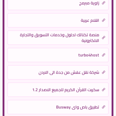
زاوية مبرمج
اقلام عربية
منصة تكناتك لحلول وخدمات التسويق والتجارة
الالكترونية
turbo4host
شركة نقل عفش من جدة الى الاردن
سكربت القرآن الكريم للجميع الاصدار 1.2
تطبيق باص واي Busway