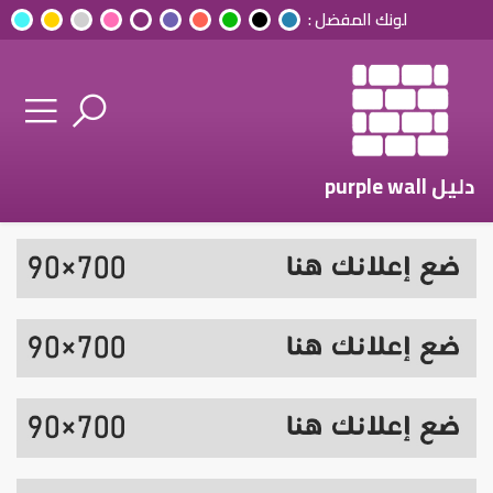
لونك المفضل :
دليل purple wall