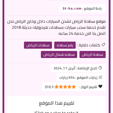
رابط الموقع :
St-ha.com
موقع سطحة الرياض لشحن السيارات داخل وخارج الرياص نحن
تقدم خدمة سحب سيارات بسطحات هيدروليك حديثة 2018
اتصل بنا الان خدمة 24 ساعه
كلمات دلالية :
رقم سطحه
سطحات الرياض
سطحة الرياض
سطحه شمال الرياض
تاريخ الإضافة :
أبريل 17, 2024
زيارات الموقع :
654 زيارات
تقييم الزوار :
5
(
53
)
تقييم هذا الموقع
Click on a star to rate it!