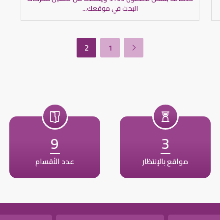
البحث في موقعك...
2
1
9
3
مواقع بالإنتظار
عدد الأقسام