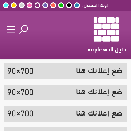
لونك المفضل :
دليل purple wall