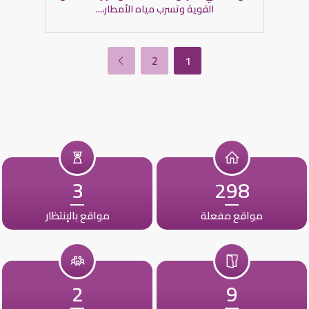
القوية وتسرب مياه الأمطار،...
2
1
3
298
مواقع مفعلة
مواقع بالإنتظار
2
9