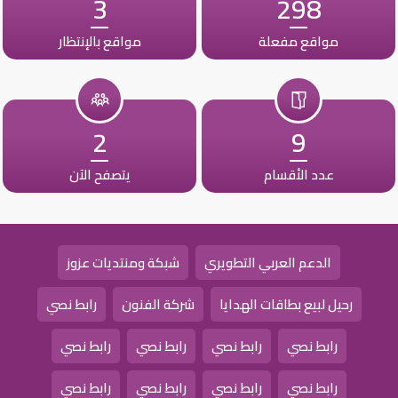
3
298
مواقع مفعلة
مواقع بالإنتظار
2
9
عدد الأقسام
يتصفح الآن
الدعم العربي التطويري
شبكة ومنتديات عزوز
رحيل لبيع بطاقات الهدايا
شركة الفنون
رابط نصي
رابط نصي
رابط نصي
رابط نصي
رابط نصي
رابط نصي
رابط نصي
رابط نصي
رابط نصي