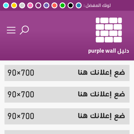
لونك المفضل :
دليل purple wall