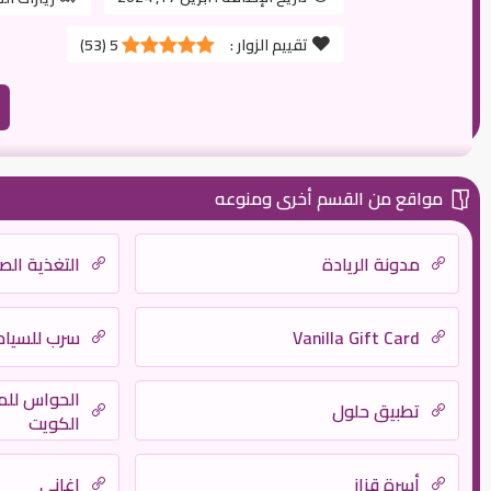
تقييم الزوار :
5
(
53
)
مواقع من القسم أخرى ومنوعه
مدونة الريادة
التغذية الص
Vanilla Gift Card
سرب للسياح
الحواس للم
تطبيق حلول
الكويت
أسرة قزاز
اغانى