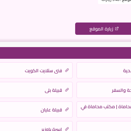
زيارة الموقع
حية
فني ستلايت الكويت
ة والسفر
قبيلة بلي
حاماة | مكتب محاماة في
قبيلة عليان
اسرة باوزير