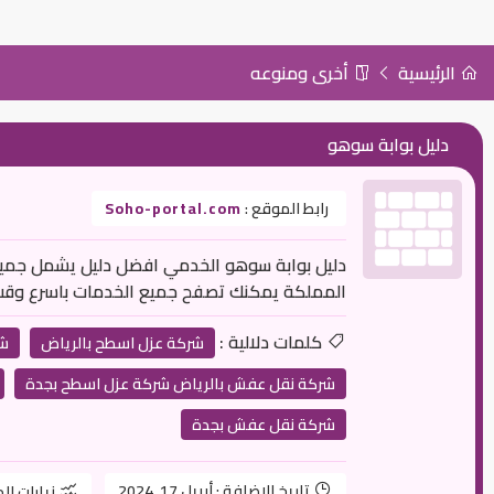
الرئيسية
أخرى ومنوعه
دليل بوابة سوهو
رابط الموقع :
Soho-portal.com
دليل بوابة سوهو الخدمي افضل دليل يشمل جميع 
المملكة يمكنك تصفح جميع الخدمات باسرع وقت في اقل مجهود m
كلمات دلالية :
شركة عزل اسطح بالرياض
شر
شركة نقل عفش بالرياض شركة عزل اسطح بجدة
شركة نقل عفش بجدة
تاريخ الإضافة :
أبريل 17, 2024
زيارات ال