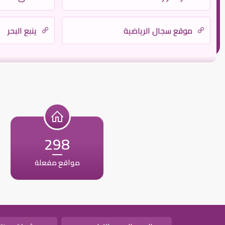
موقع سجال الرياضية
ينبع البحر
298
مواقع مفعلة