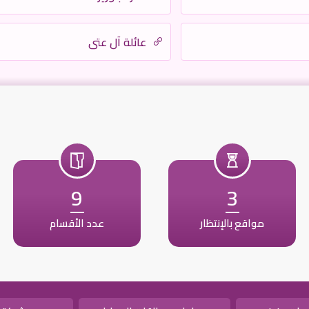
عائلة آل عتي
9
3
مواقع بالإنتظار
عدد الأقسام