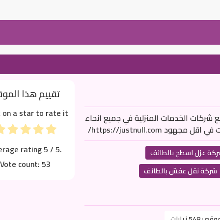
تقييم هذا المو
k on a star to rate it!
شركات الخدمات المنزلية في جميع انحاء
https://justnull.co/
erage rating
5
/ 5.
كة عزل اسطح بالطائف
Vote count:
53
شركة نقل عفش بالطائف
موقع :
548 زيارات