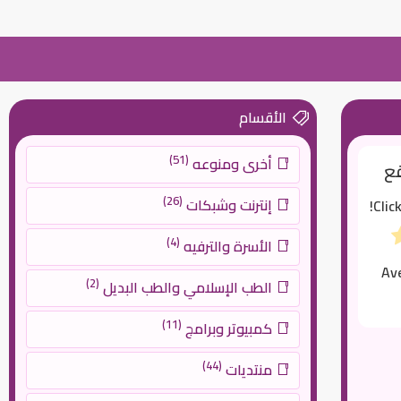
الأقسام
(51)
أخرى ومنوعه
قع
(26)
إنترنت وشبكات
Clic
(4)
الأسرة والترفيه
Av
(2)
الطب الإسلامي والطب البديل
(11)
كمبيوتر وبرامج
(44)
منتديات