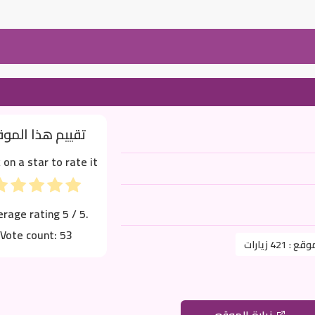
تقييم هذا المو
k on a star to rate it!
erage rating
5
/ 5.
Vote count:
53
موقع :
421 زيارات