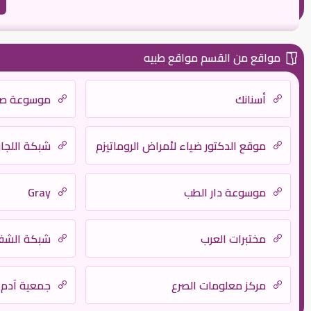
مواقع من القسم مواقع طبيه
أسنانك
موسوعة صح
موقع الدكتور ضياء لأمراض الروماتيزم
شبكة اللجان
موسوعة دار الطب
Gray
مختبرات العرب
شبكة الشف
مركز معلومات الصرع
جمعية آدم 