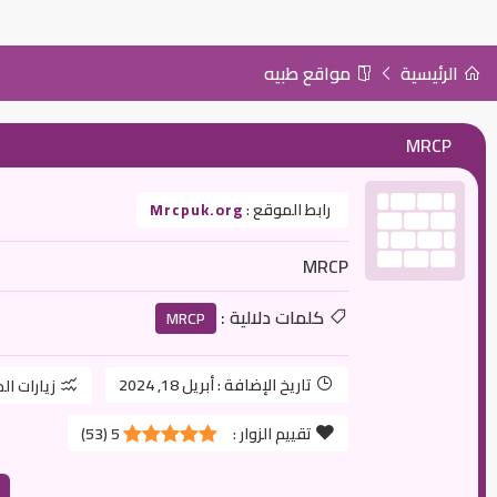
الرئيسية
مواقع طبيه
MRCP
رابط الموقع :
Mrcpuk.org
MRCP
كلمات دلالية :
MRCP
تاريخ الإضافة :
أبريل 18, 2024
زيارات ال
تقييم الزوار :
5
(
53
)