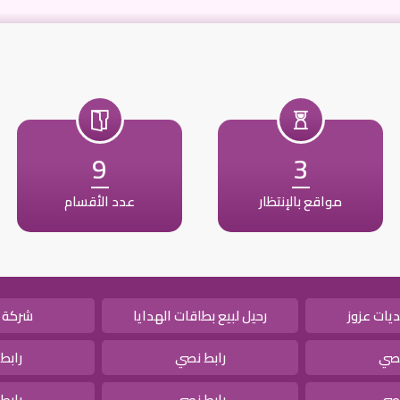
9
3
مواقع بالإنتظار
عدد الأقسام
يات عزوز
رحيل لبيع بطاقات الهدايا
شركة 
نصي
رابط نصي
رابط
نصي
رابط نصي
رابط