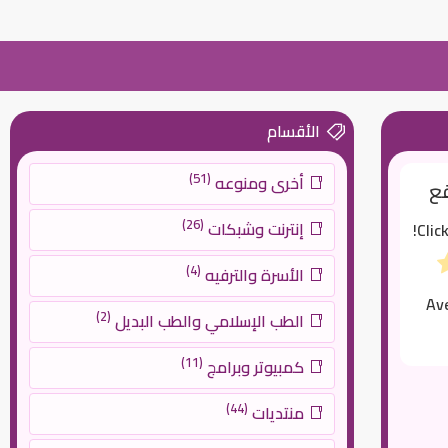
الأقسام
(51)
أخرى ومنوعه
قع
(26)
إنترنت وشبكات
Clic
(4)
الأسرة والترفيه
Av
(2)
الطب الإسلامي والطب البديل
(11)
كمبيوتر وبرامج
(44)
منتديات