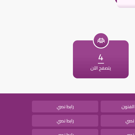
4
يتصفح الآن
الفنون
رابط نصي
 نصي
رابط نصي
 نصي
رابط نصي