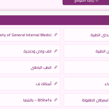
زيارة الموقع
تي الطبية
ety of General Internal Medici
 الطبية
انف واذن وحنجرة
الطب الباطني
اء
أسنانك نت
لسرطان الطفولة
BlShefa – بالشفا