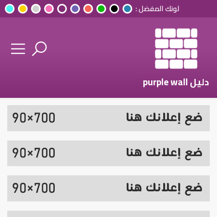
لونك المفضل :
دليل purple wall