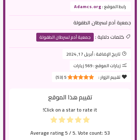
رابط الموقع :
Adamcs.org
جمعية آدم لسرطان الطفولة
كلمات دلالية :
جمعية آدم لسرطان الطفولة
تاريخ الإضافة :
أبريل 17, 2024
زيارات الموقع :
569 زيارات
تقييم الزوار :
5
(
53
)
تقييم هذا الموقع
Click on a star to rate it!
Average rating
5
/ 5. Vote count:
53