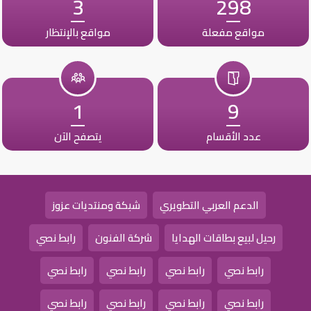
3
298
مواقع مفعلة
مواقع بالإنتظار
1
9
عدد الأقسام
يتصفح الآن
الدعم العربي التطويري
شبكة ومنتديات عزوز
رحيل لبيع بطاقات الهدايا
شركة الفنون
رابط نصي
رابط نصي
رابط نصي
رابط نصي
رابط نصي
رابط نصي
رابط نصي
رابط نصي
رابط نصي