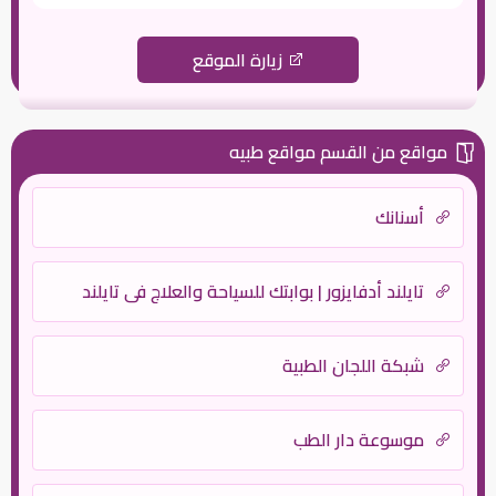
زيارة الموقع
مواقع من القسم مواقع طبيه
أسنانك
تايلند أدفايزور | بوابتك للسياحة والعلاج في تايلند
شبكة اللجان الطبية
موسوعة دار الطب