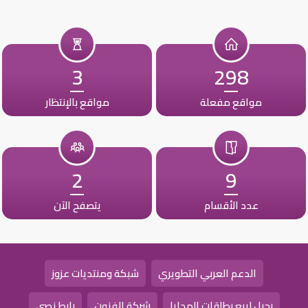
3
298
مواقع مفعلة
مواقع بالإنتظار
2
9
عدد الأقسام
يتصفح الآن
الدعم العربي التطويري
شبكة ومنتديات عزوز
رحيل لبيع بطاقات الهدايا
شركة الفنون
رابط نصي