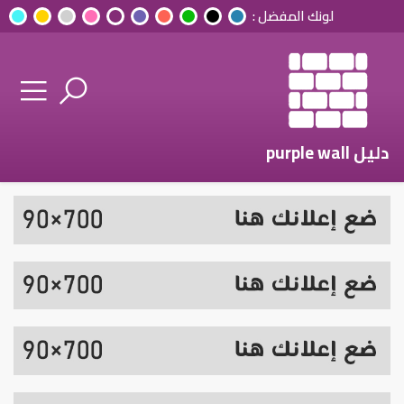
لونك المفضل :
دليل purple wall