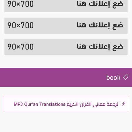
book
ترجمة معاني القرآن الكريم MP3 Qur'an Translations