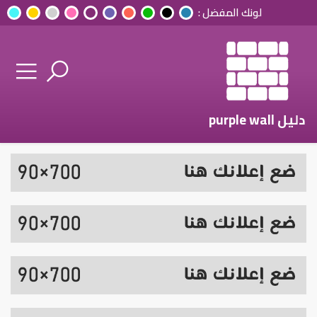
لونك المفضل :
دليل purple wall