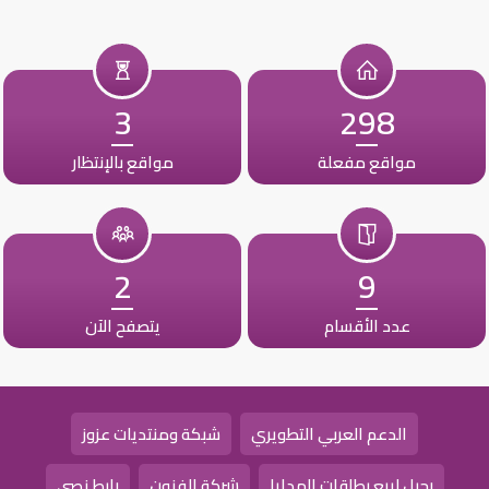
3
298
مواقع مفعلة
مواقع بالإنتظار
2
9
عدد الأقسام
يتصفح الآن
الدعم العربي التطويري
شبكة ومنتديات عزوز
رحيل لبيع بطاقات الهدايا
شركة الفنون
رابط نصي