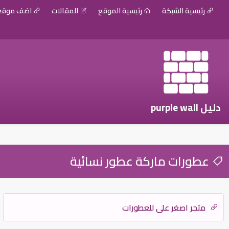
رئيسية الشبكة
رئيسية الموقع
المقالات
اضف موق
دليل purple wall
عطورات ماركة عطور نسائية
متجر اصغر علي للعطورات