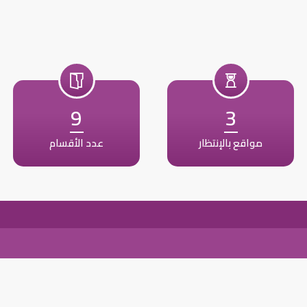
9
3
مواقع بالإنتظار
عدد الأقسام