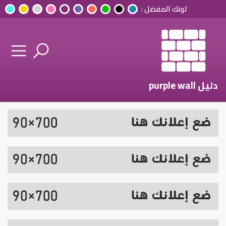
لونك المفضل :
دليل purple wall