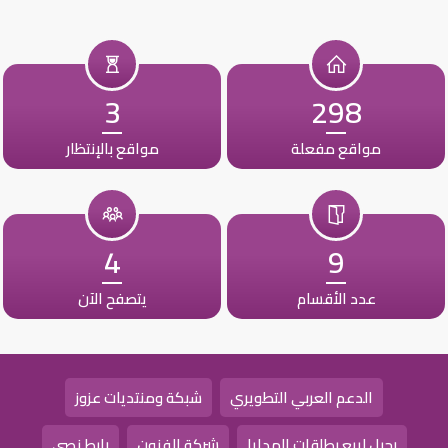
3
298
مواقع مفعلة
مواقع بالإنتظار
4
9
عدد الأقسام
يتصفح الآن
الدعم العربي التطويري
شبكة ومنتديات عزوز
رحيل لبيع بطاقات الهدايا
شركة الفنون
رابط نصي