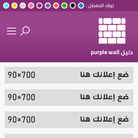
لونك المفضل :
دليل purple wall