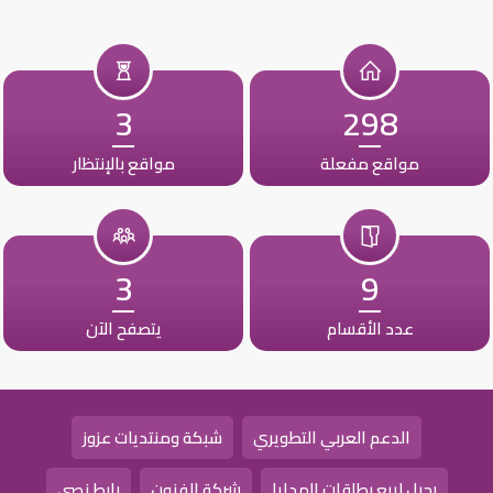
3
298
مواقع مفعلة
مواقع بالإنتظار
3
9
عدد الأقسام
يتصفح الآن
الدعم العربي التطويري
شبكة ومنتديات عزوز
رحيل لبيع بطاقات الهدايا
شركة الفنون
رابط نصي