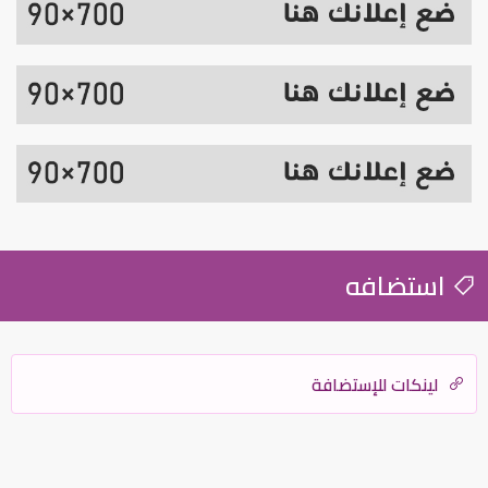
استضافه
لينكات للإستضافة