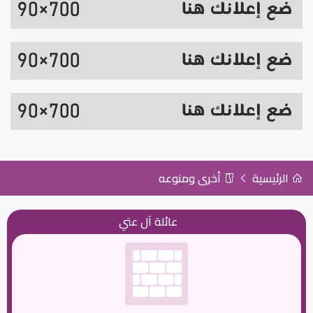
الرئيسية
أخرى ومنوعه
عائلة آل عتي