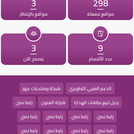
3
298
مواقع مفعلة
مواقع بالإنتظار
3
9
عدد الأقسام
يتصفح الآن
الدعم العربي التطويري
شبكة ومنتديات عزوز
رحيل لبيع بطاقات الهدايا
شركة الفنون
رابط نصي
رابط نصي
رابط نصي
رابط نصي
رابط نصي
رابط نصي
رابط نصي
رابط نصي
رابط نصي