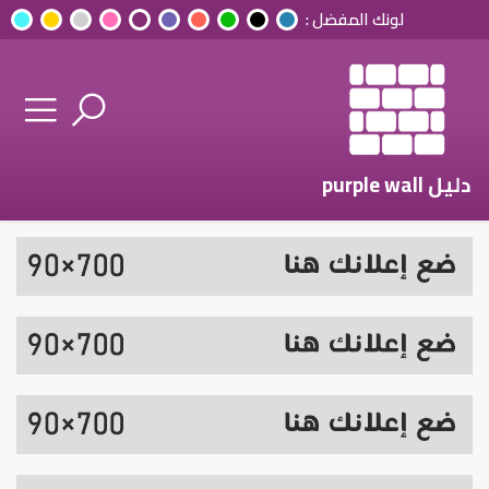
لونك المفضل :
دليل purple wall