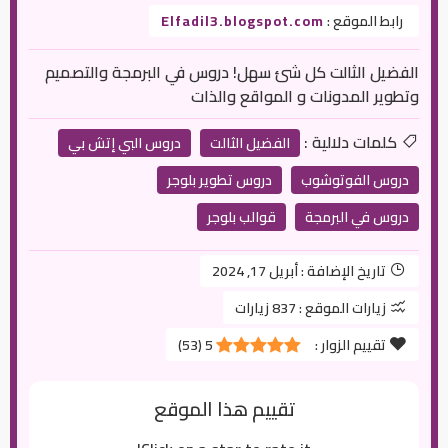
رابط الموقع :
Elfadil3.blogspot.com
الفضيل الثالت كل شئ سهل! دروس في البرمجة والتصميم
وتطوير المدونات و المواقع والذات
كلمات دلالية :
الفضيل الثالت
دروس البي إتش بي
دروس الفوتوشوب
دروس تطوير بلوجر
دروس في البرمجة
قوالب بلوجر
تاريخ الإضافة :
أبريل 17, 2024
زيارات الموقع :
837 زيارات
تقييم الزوار :
5
(
53
)
تقييم هذا الموقع