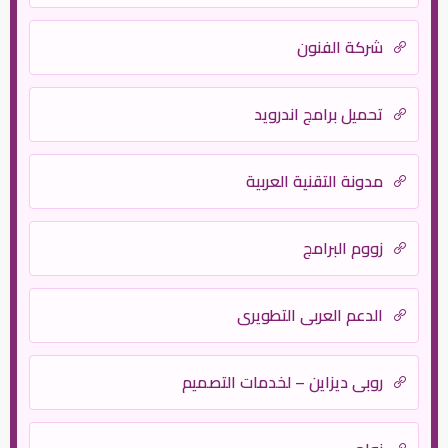
شركة الفنون
تحميل برامج اندرويد
مدونة التقنية العربية
زووم البرامج
الدعم العربي التطويري
روبي ديزاين – لخدمات التصميم