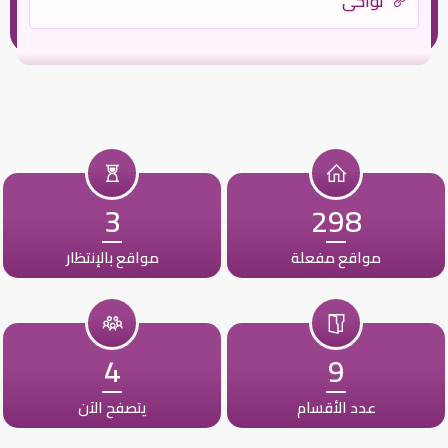
نواحي
3
298
مواقع مفعلة
مواقع بالإنتظار
4
9
عدد الأقسام
يتصفح الآن