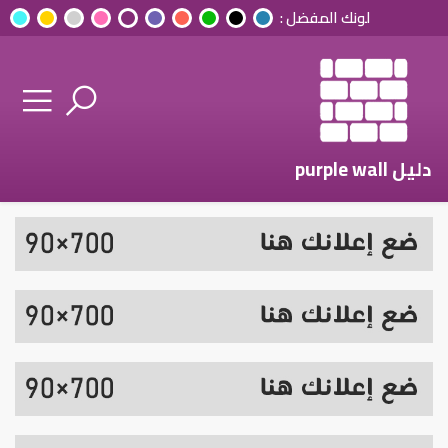
لونك المفضل :
دليل purple wall