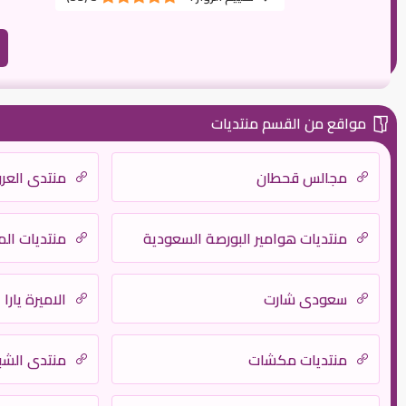
مواقع من القسم منتديات
مجالس قحطان
منتدى العر
منتديات هوامير البورصة السعودية
منتديات الم
سعودي شارت
الاميرة يارا
منتديات مكشات
منتدى الشبك