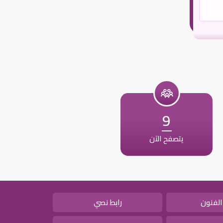
9
يتصفح الآن
الفنون
رابط نصي