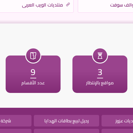
والف سوفت
منتديات الويب العربي
9
3
مواقع بالإنتظار
عدد الأقسام
يات عزوز
رحيل لبيع بطاقات الهدايا
شركة 