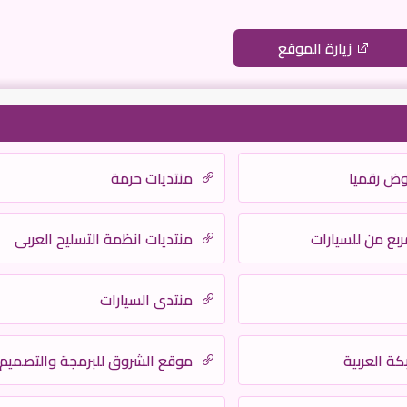
زيارة الموقع
وض رقميا
منتديات حرمة
ربع من للسيارات
منتديات انظمة التسليح العربي
منتدى السيارات
ة العربية
موقع الشروق للبرمجة والتصميم