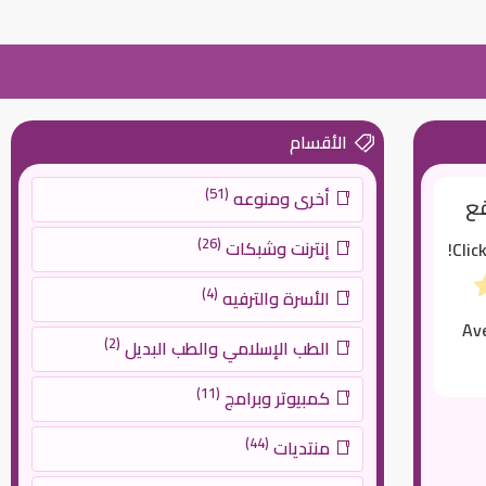
الأقسام
(51)
أخرى ومنوعه
قع
(26)
إنترنت وشبكات
Clic
(4)
الأسرة والترفيه
Av
(2)
الطب الإسلامي والطب البديل
(11)
كمبيوتر وبرامج
(44)
منتديات