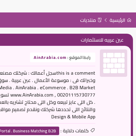
الرئيسية
منتديات
عين عربيه للاستثمارات
رابط الموقع :
AinArabia.com
this is a commentسجل أعمالك : ش
115730777
Design & Mobile App
كلمات دلالية :
ecommerce Portal . Business Matching B2B مـلـتـقى