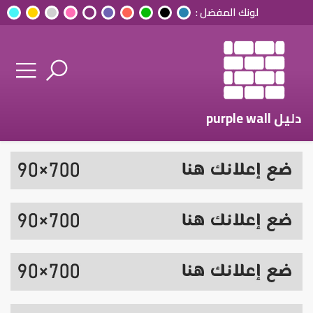
لونك المفضل :
دليل purple wall