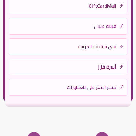
GiftCardMall
قبيلة عليان
فني ستلايت الكويت
أسرة قزاز
متجر اصغر علي للعطورات