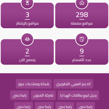
3
298
مواقع مفعلة
مواقع بالإنتظار
2
9
عدد الأقسام
يتصفح الآن
الدعم العربي التطويري
شبكة ومنتديات عزوز
رحيل لبيع بطاقات الهدايا
شركة الفنون
رابط نصي
رابط نصي
رابط نصي
رابط نصي
رابط نصي