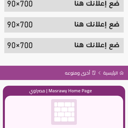
الرئيسية
أخرى ومنوعه
Masrawy Home Page | مصراوي