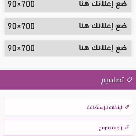
تصاميم
لينكات للإستضافة
زاوية مبرمج