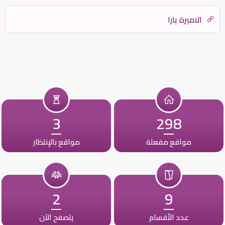
الاميرة يارا
3
298
مواقع مفعلة
مواقع بالإنتظار
2
9
عدد الأقسام
يتصفح الآن