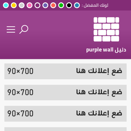
لونك المفضل :
دليل purple wall