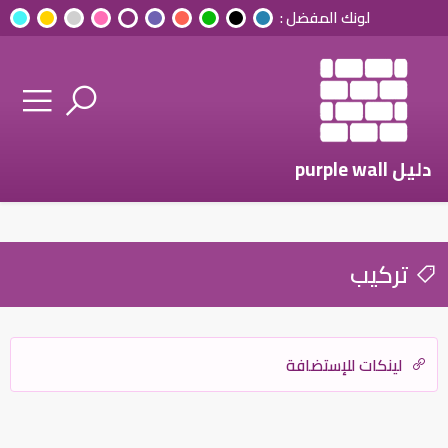
لونك المفضل :
دليل purple wall
تركيب
لينكات للإستضافة