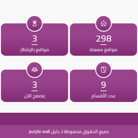
3
298
مواقع مفعلة
مواقع بالإنتظار
3
9
عدد الأقسام
يتصفح الآن
جميع الحقوق محفوظة لـ دليل purple wall