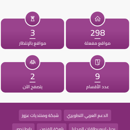
3
298
مواقع مفعلة
مواقع بالإنتظار
2
9
عدد الأقسام
يتصفح الآن
الدعم العربي التطويري
شبكة ومنتديات عزوز
رحيل لبيع بطاقات الهدايا
شركة الفنون
رابط نصي