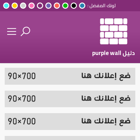
لونك المفضل :
دليل purple wall