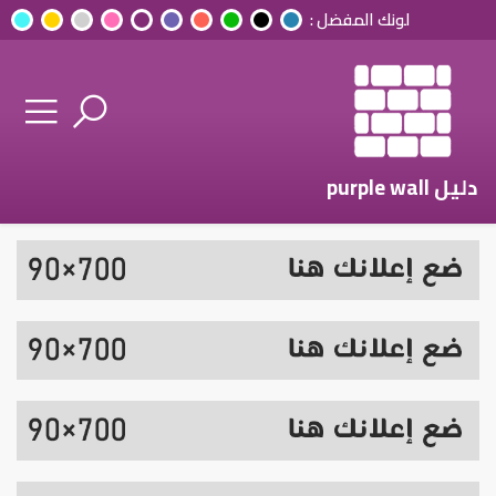
لونك المفضل :
دليل purple wall