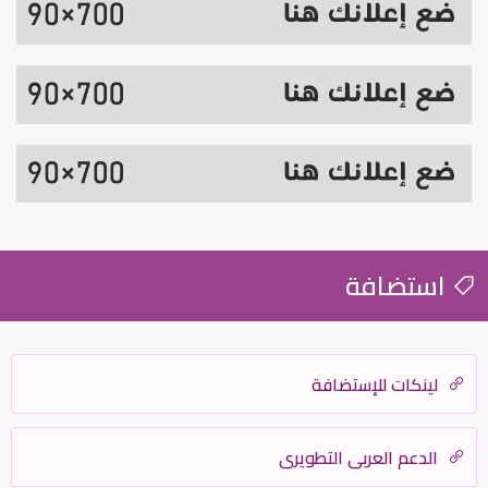
استضافة
لينكات للإستضافة
الدعم العربي التطويري